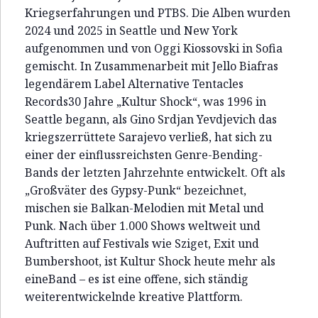
Kriegserfahrungen und PTBS. Die Alben wurden
2024 und 2025 in Seattle und New York
aufgenommen und von Oggi Kiossovski in Sofia
gemischt. In Zusammenarbeit mit Jello Biafras
legendärem Label Alternative Tentacles
Records30 Jahre „Kultur Shock“, was 1996 in
Seattle begann, als Gino Srdjan Yevdjevich das
kriegszerrüttete Sarajevo verließ, hat sich zu
einer der einflussreichsten Genre-Bending-
Bands der letzten Jahrzehnte entwickelt. Oft als
„Großväter des Gypsy-Punk“ bezeichnet,
mischen sie Balkan-Melodien mit Metal und
Punk. Nach über 1.000 Shows weltweit und
Auftritten auf Festivals wie Sziget, Exit und
Bumbershoot, ist Kultur Shock heute mehr als
eineBand – es ist eine offene, sich ständig
weiterentwickelnde kreative Plattform.