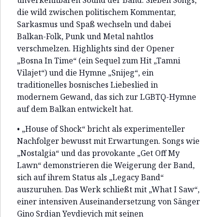
die wild zwischen politischem Kommentar,
Sarkasmus und Spaß wechseln und dabei
Balkan-Folk, Punk und Metal nahtlos
verschmelzen. Highlights sind der Opener
„Bosna In Time“ (ein Sequel zum Hit „Tamni
Vilajet“) und die Hymne „Snijeg“, ein
traditionelles bosnisches Liebeslied in
modernem Gewand, das sich zur LGBTQ-Hymne
auf dem Balkan entwickelt hat.
• „House of Shock“ bricht als experimenteller
Nachfolger bewusst mit Erwartungen. Songs wie
„Nostalgia“ und das provokante „Get Off My
Lawn“ demonstrieren die Weigerung der Band,
sich auf ihrem Status als „Legacy Band“
auszuruhen. Das Werk schließt mit „What I Saw“,
einer intensiven Auseinandersetzung von Sänger
Gino Srdjan Yevdjevich mit seinen