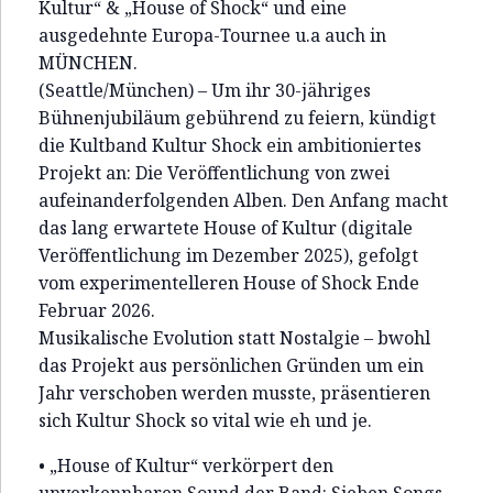
Kultur“ & „House of Shock“ und eine
ausgedehnte Europa-Tournee u.a auch in
MÜNCHEN.
(Seattle/München) – Um ihr 30-jähriges
Bühnenjubiläum gebührend zu feiern, kündigt
die Kultband Kultur Shock ein ambitioniertes
Projekt an: Die Veröffentlichung von zwei
aufeinanderfolgenden Alben. Den Anfang macht
das lang erwartete House of Kultur (digitale
Veröffentlichung im Dezember 2025), gefolgt
vom experimentelleren House of Shock Ende
Februar 2026.
Musikalische Evolution statt Nostalgie – bwohl
das Projekt aus persönlichen Gründen um ein
Jahr verschoben werden musste, präsentieren
sich Kultur Shock so vital wie eh und je.
• „House of Kultur“ verkörpert den
unverkennbaren Sound der Band: Sieben Songs,