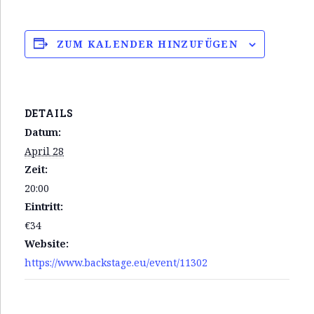
ZUM KALENDER HINZUFÜGEN
DETAILS
Datum:
April 28
Zeit:
20:00
Eintritt:
€34
Website:
https://www.backstage.eu/event/11302